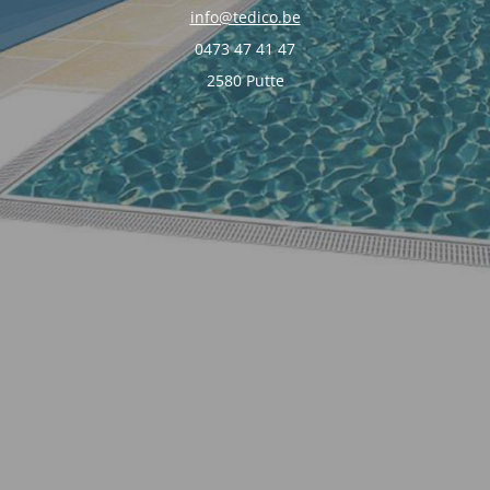
info@tedico.be
0473 47 41 47
2580 Putte