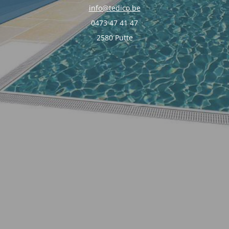
info@tedico.be
0473 47 41 47
2580 Putte