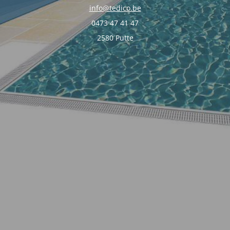
info@tedico.be
0473 47 41 47
2580 Putte