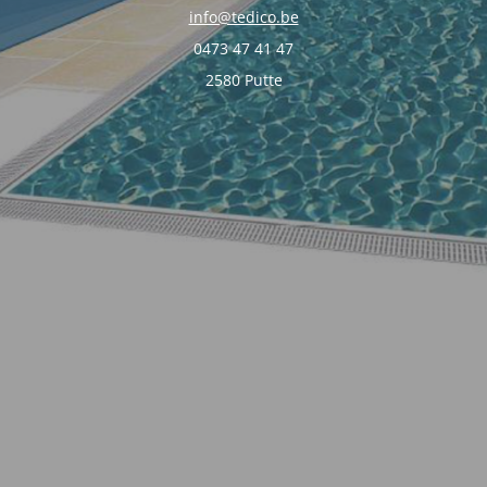
info@tedico.be
0473 47 41 47
2580 Putte