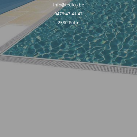
info@tedico.be
0473 47 41 47
2580 Putte