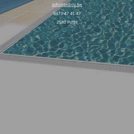
info@tedico.be
0473 47 41 47
2580 Putte